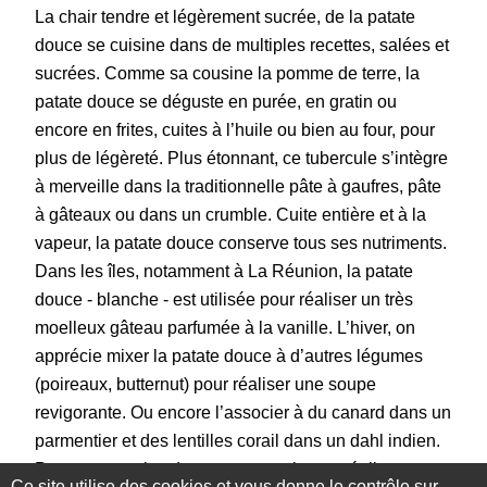
La chair tendre et légèrement sucrée, de la patate
douce se cuisine dans de multiples recettes, salées et
sucrées. Comme sa cousine la pomme de terre, la
patate douce se déguste en purée, en gratin ou
encore en frites, cuites à l’huile ou bien au four, pour
plus de légèreté. Plus étonnant, ce tubercule s’intègre
à merveille dans la traditionnelle pâte à gaufres, pâte
à gâteaux ou dans un crumble. Cuite entière et à la
vapeur, la patate douce conserve tous ses nutriments.
Dans les îles, notamment à La Réunion, la patate
douce - blanche - est utilisée pour réaliser un très
moelleux gâteau parfumée à la vanille. L’hiver, on
apprécie mixer la patate douce à d’autres légumes
(poireaux, butternut) pour réaliser une soupe
revigorante. Ou encore l’associer à du canard dans un
parmentier et des lentilles corail dans un dahl indien.
Pour encore plus de saveurs exotiques, réalisez un
Ce site utilise des cookies et vous donne le contrôle sur