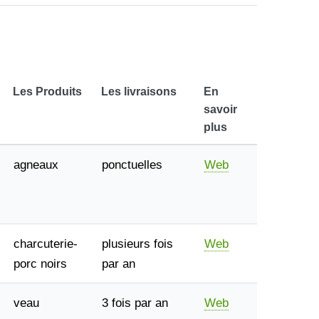
Les Produits
Les livraisons
En
savoir
plus
agneaux
ponctuelles
Web
charcuterie-
plusieurs fois
Web
porc noirs
par an
veau
3 fois par an
Web