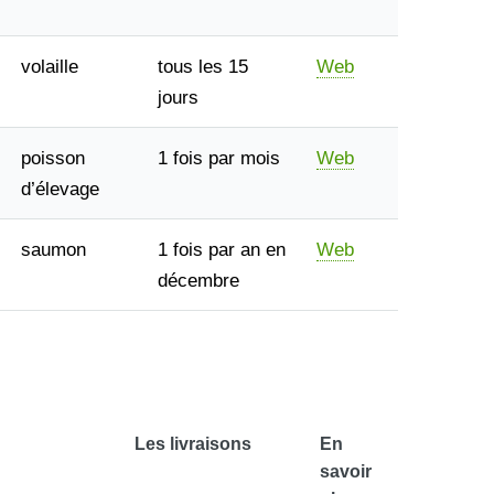
volaille
tous les 15
Web
jours
poisson
1 fois par mois
Web
d’élevage
saumon
1 fois par an en
Web
décembre
Les livraisons
En
savoir