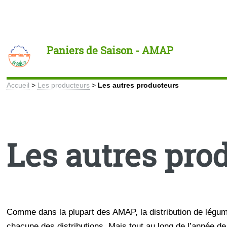
Toggle
Paniers de Saison - AMAP
Accueil
>
Les producteurs
>
Les autres producteurs
Les autres pro
Comme dans la plupart des AMAP, la distribution de légum
chacune des distributions. Mais tout au long de l’année 