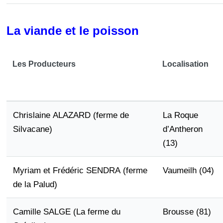
La viande et le poisson
Les Producteurs
Localisation
Chrislaine ALAZARD (ferme de
La Roque
Silvacane)
d’Antheron
(13)
Myriam et Frédéric SENDRA (ferme
Vaumeilh (04)
de la Palud)
Camille SALGE (La ferme du
Brousse (81)