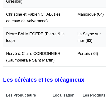
Grésilou)
Christine et Fabien CHAIX (les
Manosque (04)
coteaux de Valveranne)
Pierre BALMITGERE (Pierre & le
La Seyne sur
loup)
mer (83)
Hervé & Claire CORDONNIER
Pertuis (84)
(Saumoneraie Saint Martin)
Les céréales et les oléagineux
Les Producteurs
Localisation
Les Produits