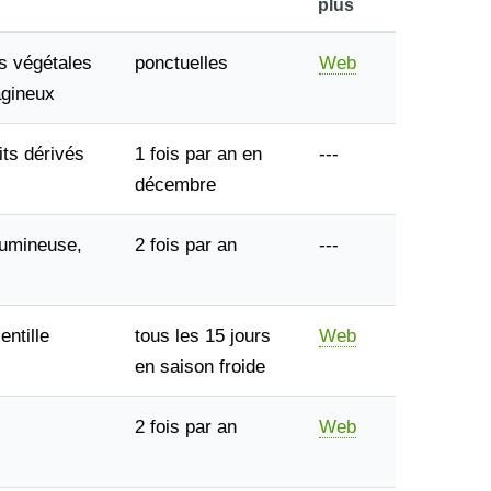
plus
s végétales
ponctuelles
Web
agineux
its dérivés
1 fois par an en
---
décembre
gumineuse,
2 fois par an
---
entille
tous les 15 jours
Web
en saison froide
2 fois par an
Web