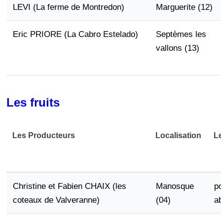
LEVI (La ferme de Montredon)
Marguerite (12)
Eric PRIORE (La Cabro Estelado)
Septèmes les
vallons (13)
Les fruits
Les Producteurs
Localisation
L
Christine et Fabien CHAIX (les
Manosque
p
coteaux de Valveranne)
(04)
a