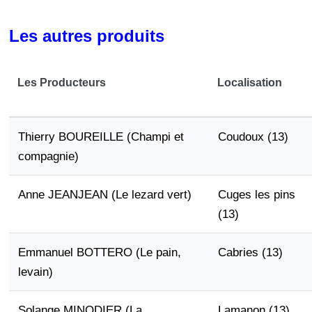
Les autres produits
Les Producteurs
Localisation
Thierry BOUREILLE (Champi et
Coudoux (13)
compagnie)
Anne JEANJEAN (Le lezard vert)
Cuges les pins
(13)
Emmanuel BOTTERO (Le pain,
Cabries (13)
levain)
Solange MINODIER (La
Lamanon (13)