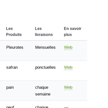
Les
Les
En savoir
Produits
livraisons
plus
Pleurotes
Mensuelles
Web
safran
ponctuelles
Web
pain
chaque
Web
semaine
oeuf
chaque
---