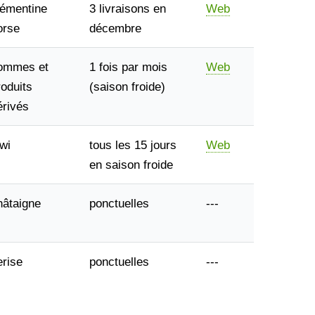
lémentine
3 livraisons en
Web
orse
décembre
ommes et
1 fois par mois
Web
roduits
(saison froide)
érivés
iwi
tous les 15 jours
Web
en saison froide
hâtaigne
ponctuelles
---
erise
ponctuelles
---