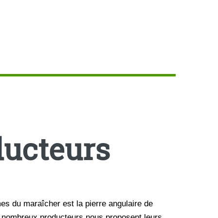
ducteurs
es du maraîcher est la pierre angulaire de
de nombreux producteurs nous proposent leurs