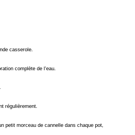
ande casserole.
ration complète de l’eau.
.
nt régulièrement.
 un petit morceau de cannelle dans chaque pot,