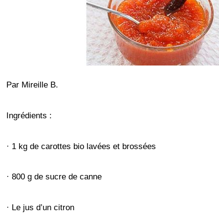
Par Mireille B.
Ingrédients :
· 1 kg de carottes bio lavées et brossées
· 800 g de sucre de canne
· Le jus d’un citron