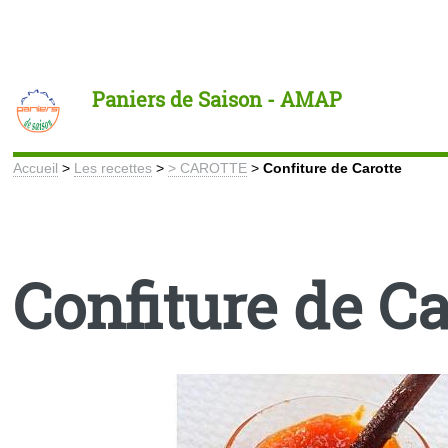
Toggle
Paniers de Saison - AMAP
Accueil
>
Les recettes
>
> CAROTTE
>
Confiture de Carotte
Confiture de Ca