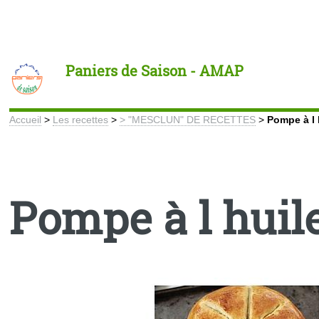
Toggle
Paniers de Saison - AMAP
Accueil
>
Les recettes
>
> "MESCLUN" DE RECETTES
>
Pompe à l 
Pompe à l huil