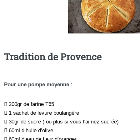
Tradition de Provence
Pour une pompe moyenne :
 200gr de farine T65
 1 sachet de levure boulangère
 30gr de sucre ( ou plus si vous l’aimez sucrée)
 60ml d’huile d’olive
 60ml d’eau de fleur d’oranger