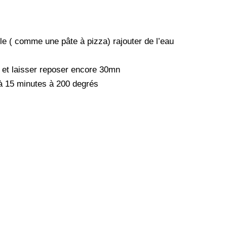
ple ( comme une pâte à pizza) rajouter de l’eau
te et laisser reposer encore 30mn
 à 15 minutes à 200 degrés