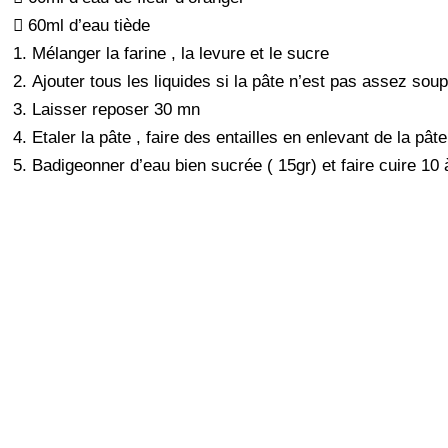
 60ml d’eau tiède
1. Mélanger la farine , la levure et le sucre
2. Ajouter tous les liquides si la pâte n’est pas assez sou
3. Laisser reposer 30 mn
4. Etaler la pâte , faire des entailles en enlevant de la pâ
5. Badigeonner d’eau bien sucrée ( 15gr) et faire cuire 10