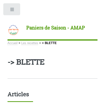
Panneau de gestion des cookies
Toggle
Paniers de Saison - AMAP
Accueil
>
Les recettes
>
> BLETTE
-> BLETTE
Articles