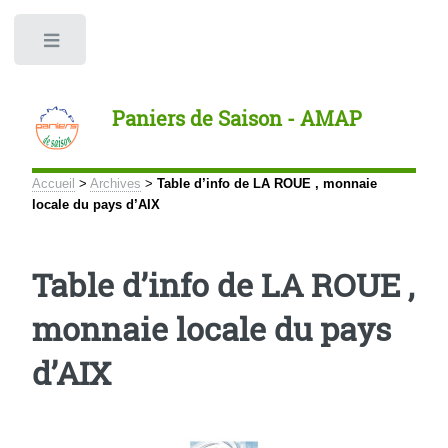
Panneau de gestion des cookies
Toggle
Paniers de Saison - AMAP
Accueil
>
Archives
>
Table d’info de LA ROUE , monnaie
locale du pays d’AIX
Table d’info de LA ROUE ,
monnaie locale du pays
d’AIX