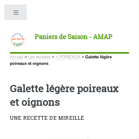
Panneau de gestion des cookies
Toggle
Paniers de Saison - AMAP
Accueil
>
Les recettes
>
> POIREAUX
>
Galette légère
poireaux et oignons
Galette légère poireaux
et oignons
UNE RECETTE DE MIREILLE