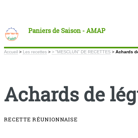
Toggle
Paniers de Saison - AMAP
Accueil
>
Les recettes
>
> "MESCLUN" DE RECETTES
>
Achards d
Achards de lé
RECETTE RÉUNIONNAISE