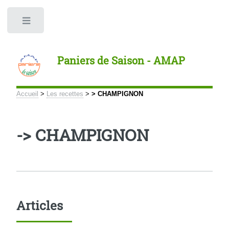
Panneau de gestion des cookies
Toggle
Paniers de Saison - AMAP
Accueil
>
Les recettes
>
> CHAMPIGNON
-> CHAMPIGNON
Articles