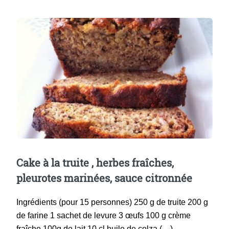
Cake à la truite , herbes fraîches,
pleurotes marinées, sauce citronnée
Ingrédients (pour 15 personnes) 250 g de truite 200 g
de farine 1 sachet de levure 3 œufs 100 g crème
fraîche 100g de lait 10 cl huile de colza (…)