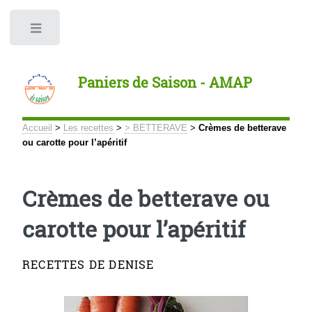
Panneau de gestion des cookies
Toggle
Paniers de Saison - AMAP
Accueil
>
Les recettes
>
> BETTERAVE
>
Crèmes de betterave
ou carotte pour l’apéritif
Crèmes de betterave ou
carotte pour l’apéritif
RECETTES DE DENISE