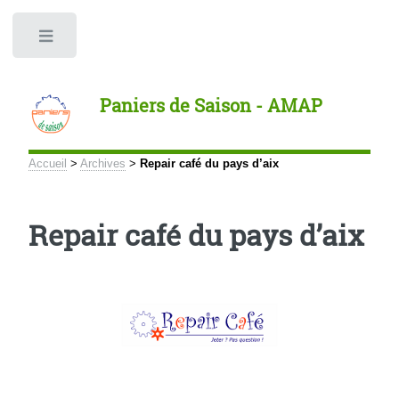
Panneau de gestion des cookies
Toggle
Paniers de Saison - AMAP
Accueil
>
Archives
>
Repair café du pays d’aix
Repair café du pays d’aix