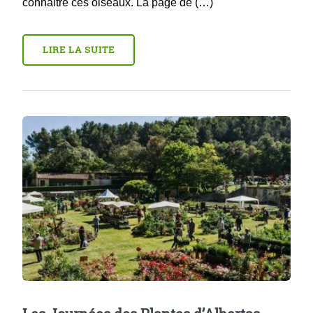
connaitre ces oiseaux. La page de (…)
LIRE LA SUITE