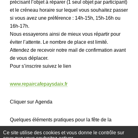
précisant l’objet à réparer (1 seul objet par participant)
et le créneau horaire sur lequel vous souhaitez passer
si vous avez une préférence : 14h-15h, 15h-16h ou
16h-17h.
Nous essayerons ainsi de mieux vous répartir pour
éviter l’attente. Le nombre de place est limité.
Attendez de recevoir notre mail de confirmation avant
de vous déplacer.
Pour s’inscrire suivez le lien
www.repaircafepaysdaix.fr
Cliquer sur Agenda
Quelques éléments pratiques pour la fête de la
nature :
Ce site utilise des cookies et vous donne le contrôle sur
–
L’Espace Georges Martin (Espace Ail) est