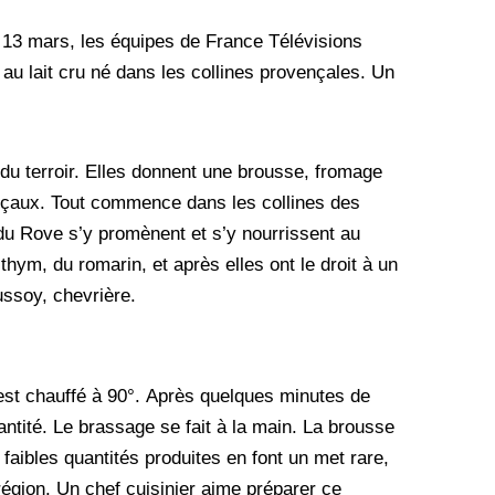
e 13 mars, les équipes de France Télévisions
au lait cru né dans les collines provençales. Un
 du terroir. Elles donnent une brousse, fromage
vençaux. Tout commence dans les collines des
u Rove s’y promènent et s’y nourrissent au
hym, du romarin, et après elles ont le droit à un
ussoy, chevrière.
ait est chauffé à 90°. Après quelques minutes de
antité. Le brassage se fait à la main. La brousse
faibles quantités produites en font un met rare,
égion. Un chef cuisinier aime préparer ce