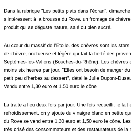
Dans la rubrique "Les petits plats dans l’écran", dimanch
s’intéressent à la brousse du Rove, un fromage de chèvre 
produit qui se déguste nature, salé ou bien sucré.
Au cœur du massif de l’Étoile, des chèvres sont les stars
de chèvre, onctueuse et légère qui fait la fierté des pro
Septèmes-les-Vallons (Bouches-du-Rhône). Les chèvres d
moins six heures par jour. "Elles ont besoin de manger du t
petit peu d’herbes au dessert", détaille Julie Dupont-Dusa
Vendu entre 1,30 euro et 1,50 euro le cône
La traite a lieu deux fois par jour. Une fois recueilli, le l
refroidissement, on y ajoute du vinaigre blanc en petite qu
du Rove se vend entre 1,30 euro et 1,50 euro le cône. Les 
très prisé des consommateurs et des restaurateurs de la r