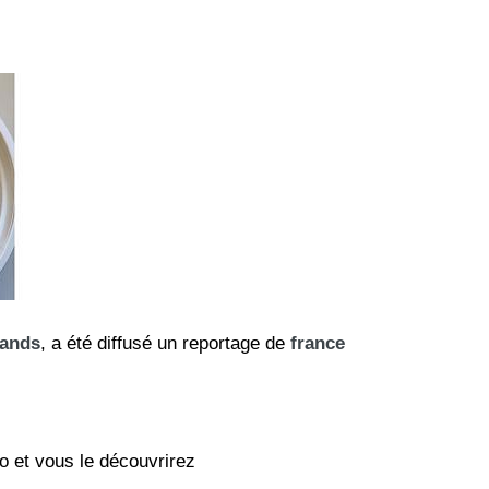
rands
, a été diffusé un reportage de
france
o et vous le découvrirez