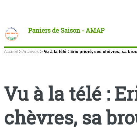
Toggle
Paniers de Saison - AMAP
Accueil
>
Archives
>
Vu à la télé : Eric prioré, ses chèvres, sa br
Vu à la télé : Er
chèvres, sa br