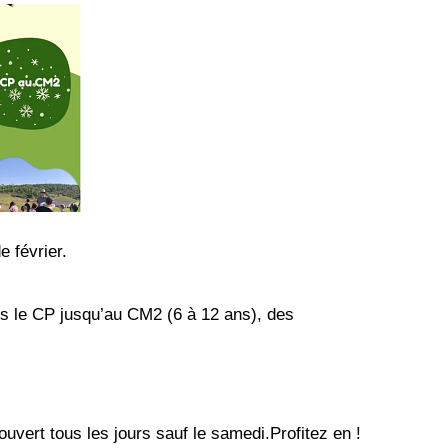
 février.
is le CP jusqu’au CM2 (6 à 12 ans), des
uvert tous les jours sauf le samedi.Profitez en !