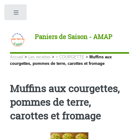
Panneau de gestion des cookies
Toggle
Paniers de Saison - AMAP
Accueil
>
Les recettes
>
> COURGETTE
>
Muffins aux
courgettes, pommes de terre, carottes et fromage
Muffins aux courgettes,
pommes de terre,
carottes et fromage