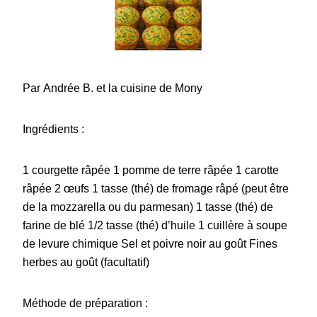
Par Andrée B. et la cuisine de Mony
Ingrédients :
1 courgette râpée 1 pomme de terre râpée 1 carotte
râpée 2 œufs 1 tasse (thé) de fromage râpé (peut être
de la mozzarella ou du parmesan) 1 tasse (thé) de
farine de blé 1/2 tasse (thé) d’huile 1 cuillère à soupe
de levure chimique Sel et poivre noir au goût Fines
herbes au goût (facultatif)
Méthode de préparation :