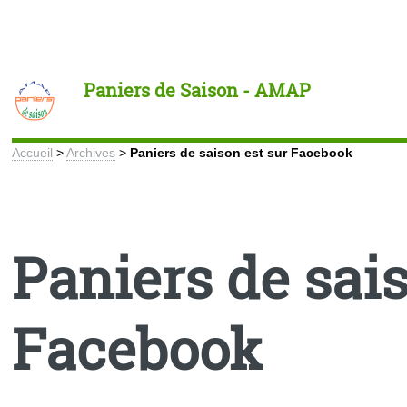
Toggle
Paniers de Saison - AMAP
Accueil
>
Archives
>
Paniers de saison est sur Facebook
Paniers de sais
Facebook