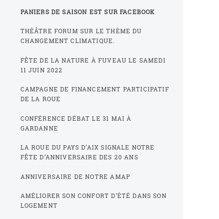
PANIERS DE SAISON EST SUR FACEBOOK
THÉÂTRE FORUM SUR LE THÈME DU
CHANGEMENT CLIMATIQUE.
FÊTE DE LA NATURE À FUVEAU LE SAMEDI
11 JUIN 2022
CAMPAGNE DE FINANCEMENT PARTICIPATIF
DE LA ROUE
CONFÉRENCE DÉBAT LE 31 MAI À
GARDANNE
LA ROUE DU PAYS D’AIX SIGNALE NOTRE
FÊTE D’ANNIVERSAIRE DES 20 ANS
ANNIVERSAIRE DE NOTRE AMAP
AMÉLIORER SON CONFORT D’ÉTÉ DANS SON
LOGEMENT