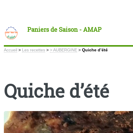
Toggle
Paniers de Saison - AMAP
Accueil
>
Les recettes
>
> AUBERGINE
>
Quiche d’été
Quiche d’été