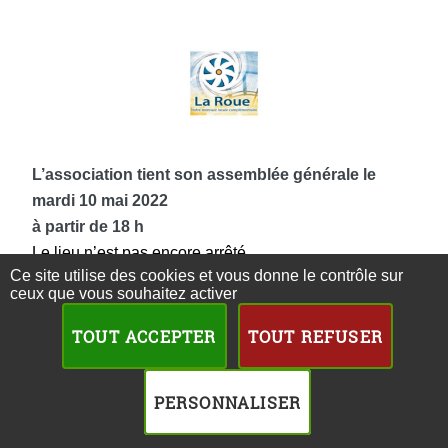
L’association tient son assemblée générale le
mardi 10 mai 2022
à partir de 18 h
Le lieu n’est pas encore arrêté
Ce site utilise des cookies et vous donne le contrôle sur
Amapiens membres de MLPA, réservez votre soirée.
ceux que vous souhaitez activer
TOUT ACCEPTER
TOUT REFUSER
PERSONNALISER